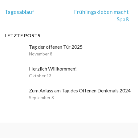
Beitragsnavigation
Tagesablauf
Frühlingskleben macht
Spaß
LETZTE POSTS
Tag der offenen Tür 2025
November 8
Herzlich Willkommen!
Oktober 13
Zum Anlass am Tag des Offenen Denkmals 2024
September 8