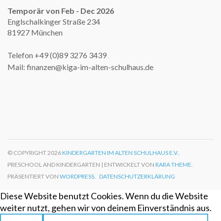
Temporär von Feb - Dec 2026
Englschalkinger Straße 234
81927 München
Telefon +49 (0)89 3276 3439
.
Mail: finanzen@kiga-im-alten-schulhaus.de
© COPYRIGHT 2026
KINDERGARTEN IM ALTEN SCHULHAUS E.V.
.
PRESCHOOL AND KINDERGARTEN | ENTWICKELT VON
RARA THEME
.
PRÄSENTIERT VON
WORDPRESS.
DATENSCHUTZERKLÄRUNG
Diese Website benutzt Cookies. Wenn du die Website
weiter nutzt, gehen wir von deinem Einverständnis aus.