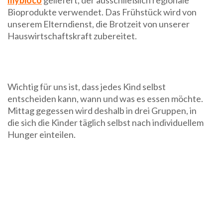
mybioco
geliefert, der ausschließlich regionale
Bioprodukte verwendet. Das Frühstück wird von
unserem Elterndienst, die Brotzeit von unserer
Hauswirtschaftskraft zubereitet.
Wichtig für uns ist, dass jedes Kind selbst
entscheiden kann, wann und was es essen möchte.
Mittag gegessen wird deshalb in drei Gruppen, in
die sich die Kinder täglich selbst nach individuellem
Hunger einteilen.