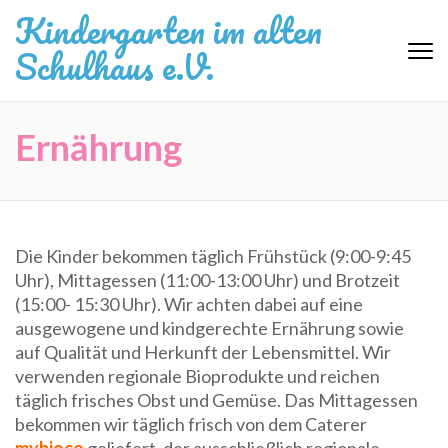
Zum
Kindergarten im alten
Inhalt
Schulhaus e.V.
springen
(Eingabetaste
drücken)
Ernährung
Die Kinder bekommen täglich Frühstück (9:00-9:45
Uhr), Mittagessen (11:00-13:00 Uhr) und Brotzeit
(15:00- 15:30 Uhr). Wir achten dabei auf eine
ausgewogene und kindgerechte Ernährung sowie
auf Qualität und Herkunft der Lebensmittel. Wir
verwenden regionale Bioprodukte und reichen
täglich frisches Obst und Gemüse. Das Mittagessen
bekommen wir täglich frisch von dem Caterer