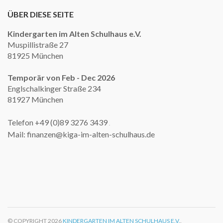
ÜBER DIESE SEITE
Kindergarten im Alten Schulhaus e.V.
Muspillistraße 27
81925 München
Temporär von Feb - Dec 2026
Englschalkinger Straße 234
81927 München
Telefon +49 (0)89 3276 3439
.
Mail: finanzen@kiga-im-alten-schulhaus.de
© COPYRIGHT 2026
KINDERGARTEN IM ALTEN SCHULHAUS E.V.
.