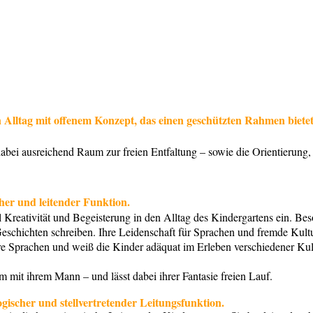
Alltag mit offenem Konzept, das einen geschützten Rahmen bietet, 
bei ausreichend Raum zur freien Entfaltung – sowie die Orientierung, 
cher und leitender Funktion.
el Kreativität und Begeisterung in den Alltag des Kindergartens ein. Be
schichten schreiben. Ihre Leidenschaft für Sprachen und fremde Kultur
 Sprachen und weiß die Kinder adäquat im Erleben verschiedener Kult
sam mit ihrem Mann – und lässt dabei ihrer Fantasie freien Lauf.
gischer und stellvertretender Leitungsfunktion.