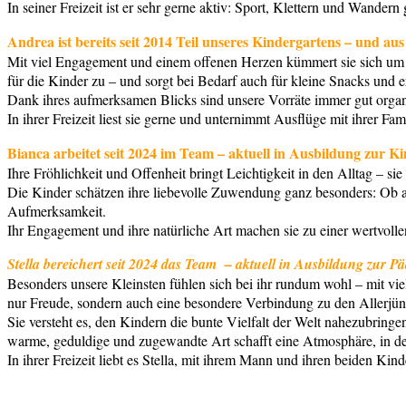
In seiner Freizeit ist er sehr gerne aktiv: Sport, Klettern und Wandern
Andrea ist bereits seit 2014 Teil unseres Kindergartens – und a
Mit viel Engagement und einem offenen Herzen kümmert sie sich um all
für die Kinder zu – und sorgt bei Bedarf auch für kleine Snacks und
Dank ihres aufmerksamen Blicks sind unsere Vorräte immer gut organi
In ihrer Freizeit liest sie gerne und unternimmt Ausflüge mit ihrer Fa
Bianca arbeitet seit 2024 im Team – aktuell in Ausbildung zur Ki
Ihre Fröhlichkeit und Offenheit bringt Leichtigkeit in den Alltag – s
Die Kinder schätzen ihre liebevolle Zuwendung ganz besonders: Ob a
Aufmerksamkeit.
Ihr Engagement und ihre natürliche Art machen sie zu einer wertvoll
Stella bereichert seit 2024 das Team – aktuell in Ausbildung zur P
Besonders unsere Kleinsten fühlen sich bei ihr rundum wohl – mit viel
nur Freude, sondern auch eine besondere Verbindung zu den Allerjün
Sie versteht es, den Kindern die bunte Vielfalt der Welt nahezubring
warme, geduldige und zugewandte Art schafft eine Atmosphäre, in der
In ihrer Freizeit liebt es Stella, mit ihrem Mann und ihren beiden 