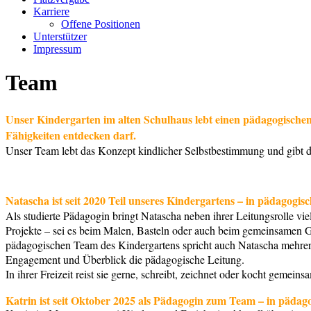
Karriere
Offene Positionen
Unterstützer
Impressum
Team
Unser Kindergarten im alten Schulhaus lebt einen pädagogischen 
Fähigkeiten entdecken darf.
Unser Team lebt das Konzept kindlicher Selbstbestimmung und gibt da
Natascha ist seit 2020 Teil unseres Kindergartens – in pädagogis
Als studierte Pädagogin bringt Natascha neben ihrer Leitungsrolle vi
Projekte – sei es beim Malen, Basteln oder auch beim gemeinsamen Ge
pädagogischen Team des Kindergartens spricht auch Natascha mehrere
Engagement und Überblick die pädagogische Leitung.
In ihrer Freizeit reist sie gerne, schreibt, zeichnet oder kocht gemein
Katrin ist seit Oktober 2025 als Pädagogin zum Team – in pädago