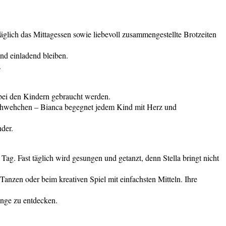
äglich das Mittagessen sowie liebevoll zusammengestellte Brotzeiten
nd einladend bleiben.
.
e bei den Kindern gebraucht werden.
n Wehwehchen – Bianca begegnet jedem Kind mit Herz und
der.
Tag. Fast täglich wird gesungen und getanzt, denn Stella bringt nicht
anzen oder beim kreativen Spiel mit einfachsten Mitteln. Ihre
inge zu entdecken
.