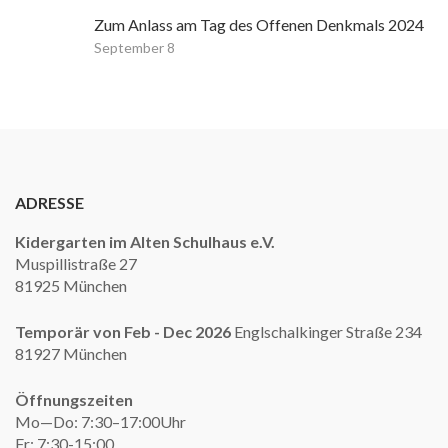
Zum Anlass am Tag des Offenen Denkmals 2024
September 8
ADRESSE
Kidergarten im Alten Schulhaus e.V.
Muspillistraße 27
81925 München
Temporär von Feb - Dec 2026
Englschalkinger Straße 234
81927 München
Öffnungszeiten
Mo—Do: 7:30–17:00Uhr
Fr: 7:30-15:00