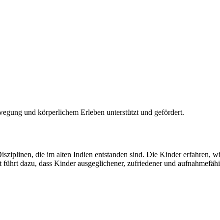
egung und körperlichem Erleben unterstützt und gefördert.
sziplinen, die im alten Indien entstanden sind
.
Die Kinder erfahren, w
ührt dazu, dass Kinder ausgeglichener, zufriedener und aufnahmefähi