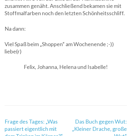
zusammen genäht. Anschließend bekamen sie mit
Stoffmalfarben noch den letzten Schönheitsschliff.
Na dann:
Viel Spaß beim „Shoppen“ am Wochenende ;-))
liebe(r)
Felix, Johanna, Helena und Isabelle!
Beitragsnavigation
Frage des Tages: „Was
Das Buch gegen Wut:
passiert eigentlich mit
„Kleiner Drache, große