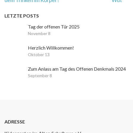
dem Trinken im Körper?“
Wut“
LETZTE POSTS
Tag der offenen Tür 2025
November 8
Herzlich Willkommen!
Oktober 13
Zum Anlass am Tag des Offenen Denkmals 2024
September 8
ADRESSE