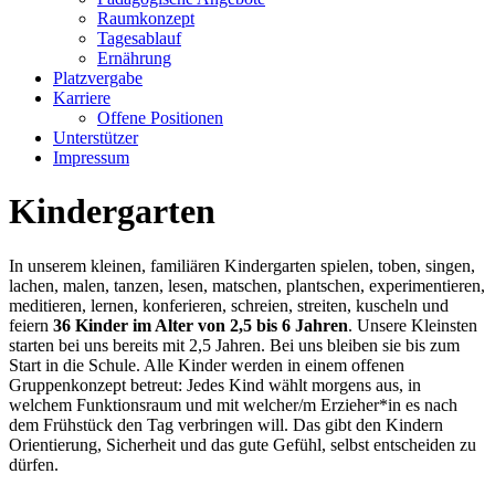
Raumkonzept
Tagesablauf
Ernährung
Platzvergabe
Karriere
Offene Positionen
Unterstützer
Impressum
Kindergarten
In unserem kleinen, familiären Kindergarten spielen, toben, singen,
lachen, malen, tanzen, lesen, matschen, plantschen, experimentieren,
meditieren, lernen, konferieren, schreien, streiten, kuscheln und
feiern
36 Kinder im Alter von 2,5 bis 6 Jahren
. Unsere Kleinsten
starten bei uns bereits mit 2,5 Jahren. Bei uns bleiben sie bis zum
Start in die Schule. Alle Kinder werden in einem offenen
Gruppenkonzept betreut: Jedes Kind wählt morgens aus, in
welchem Funktionsraum und mit welcher/m Erzieher*in es nach
dem Frühstück den Tag verbringen will. Das gibt den Kindern
Orientierung, Sicherheit und das gute Gefühl, selbst entscheiden zu
dürfen.