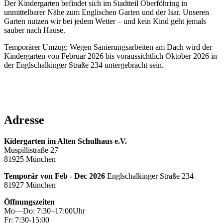
Der Kindergarten befindet sich im Stadtteil Oberföhring in
unmittelbarer Nähe zum Englischen Garten und der Isar. Unseren
Garten nutzen wir bei jedem Wetter – und kein Kind geht jemals
sauber nach Hause.
Temporärer Umzug: Wegen Sanierungsarbeiten am Dach wird der
Kindergarten von Februar 2026 bis voraussichtlich Oktober 2026 in
der Englschalkinger Straße 234 untergebracht sein.
Adresse
Kidergarten im Alten Schulhaus e.V.
Muspillistraße 27
81925 München
Temporär von Feb - Dec 2026
Englschalkinger Straße 234
81927 München
Öffnungszeiten
Mo—Do: 7:30–17:00Uhr
Fr: 7:30-15:00